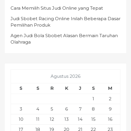
Cara Memilih Situs Judi Online yang Tepat
Judi Sbobet Racing Online Inilah Beberapa Dasar
Pemilihan Produk
Agen Judi Bola Sbobet Alasan Bermain Taruhan
Olahraga
Agustus 2026
S
S
R
K
J
S
M
1
2
3
4
5
6
7
8
9
10
11
12
13
14
15
16
17
18
19
20
21
22
23