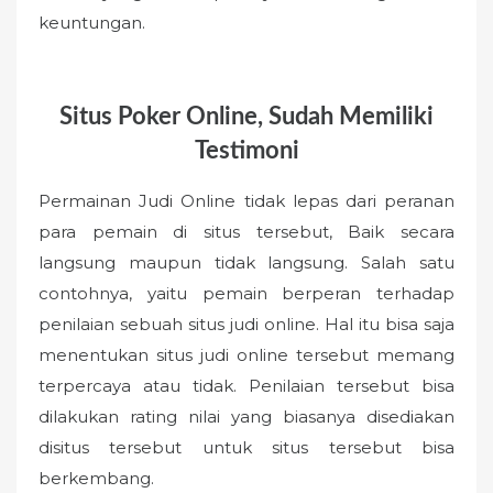
keuntungan.
Situs Poker Online, Sudah Memiliki
Testimoni
Permainan Judi Online tidak lepas dari peranan
para pemain di situs tersebut, Baik secara
langsung maupun tidak langsung. Salah satu
contohnya, yaitu pemain berperan terhadap
penilaian sebuah situs judi online. Hal itu bisa saja
menentukan situs judi online tersebut memang
terpercaya atau tidak. Penilaian tersebut bisa
dilakukan rating nilai yang biasanya disediakan
disitus tersebut untuk situs tersebut bisa
berkembang.