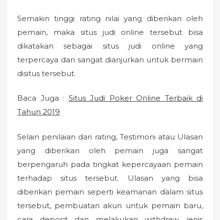
Semakin tinggi rating nilai yang diberikan oleh
pemain, maka situs judi online tersebut bisa
dikatakan sebagai situs judi online yang
terpercaya dan sangat dianjurkan untuk bermain
disitus tersebut.
Baca Juga :
Situs Judi Poker Online Terbaik di
Tahun 2019
Selain penilaian dari rating, Testimoni atau Ulasan
yang diberikan oleh pemain juga sangat
berpengaruh pada tingkat kepercayaan pemain
terhadap situs tersebut. Ulasan yang bisa
diberikan pemain seperti keamanan dalam situs
tersebut, pembuatan akun untuk pemain baru,
cara deposit dan melakukan withdraw, jenis