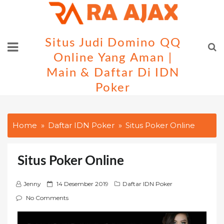
Skip
to
content
Situs Judi Domino QQ
Online Yang Aman |
Main & Daftar Di IDN
Poker
Home
Daftar IDN Poker
Situs Poker Online
Situs Poker Online
P
Jenny
14 Desember 2019
Daftar IDN Poker
o
No Comments
s
t