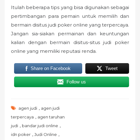
Itulah beberapa tips yang bisa digunakan sebagai
pertimbangan para pemain untuk memilih dan
bermain disitus judi poker online yang terpercaya.
Jangan sia-siakan permainan dan keuntungan
kalian dengan bermain disitus-situs judi poker
online yang memiliki reputasi renda.
Share on Facebook
Tweet
Follow us
,
agen judi
agen judi
,
terpercaya
agen taruhan
,
,
judi
bandar judi online
,
,
idn poker
Judi Online