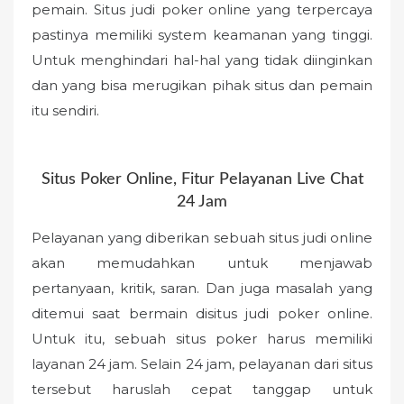
pemain. Situs judi poker online yang terpercaya
pastinya memiliki system keamanan yang tinggi.
Untuk menghindari hal-hal yang tidak diinginkan
dan yang bisa merugikan pihak situs dan pemain
itu sendiri.
Situs Poker Online, Fitur Pelayanan Live Chat
24 Jam
Pelayanan yang diberikan sebuah situs judi online
akan memudahkan untuk menjawab
pertanyaan, kritik, saran. Dan juga masalah yang
ditemui saat bermain disitus judi poker online.
Untuk itu, sebuah situs poker harus memiliki
layanan 24 jam. Selain 24 jam, pelayanan dari situs
tersebut haruslah cepat tanggap untuk