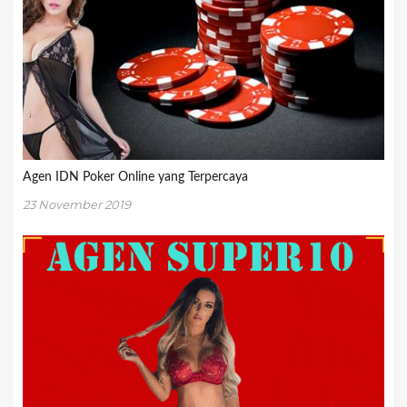
Agen IDN Poker Online yang Terpercaya
23 November 2019