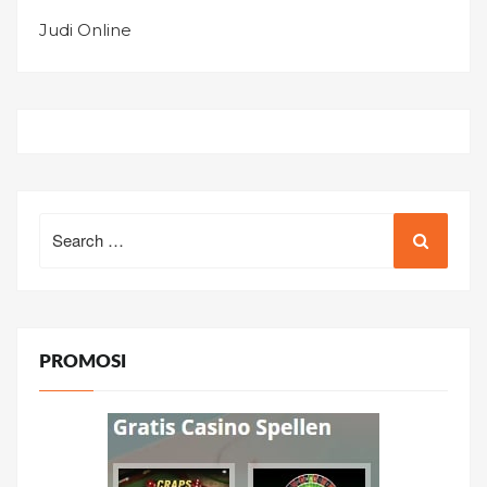
Judi Online
Search
for:
PROMOSI