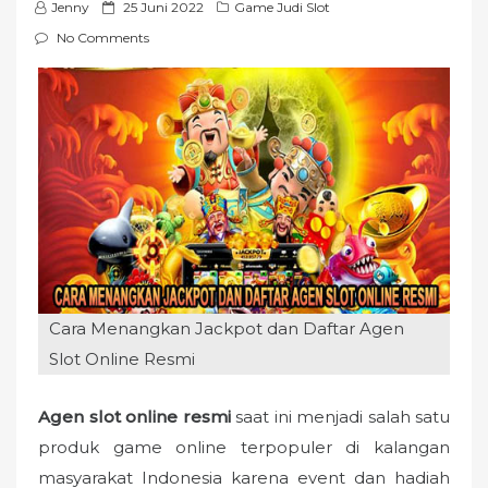
P
Jenny
25 Juni 2022
Game Judi Slot
o
No Comments
s
t
e
d
o
n
Cara Menangkan Jackpot dan Daftar Agen
Slot Online Resmi
Agen slot online resmi
saat ini menjadi salah satu
produk game online terpopuler di kalangan
masyarakat Indonesia karena event dan hadiah