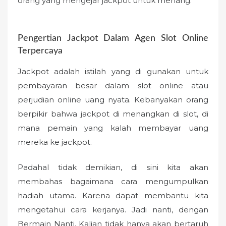
orang yang mengejar jackpot untuk menang.
Pengertian Jackpot Dalam Agen Slot Online
Terpercaya
Jackpot adalah istilah yang di gunakan untuk
pembayaran besar dalam slot online atau
perjudian online uang nyata. Kebanyakan orang
berpikir bahwa jackpot di menangkan di slot, di
mana pemain yang kalah membayar uang
mereka ke jackpot.
Padahal tidak demikian, di sini kita akan
membahas bagaimana cara mengumpulkan
hadiah utama. Karena dapat membantu kita
mengetahui cara kerjanya. Jadi nanti, dengan
Bermain Nanti, Kalian tidak hanya akan bertaruh