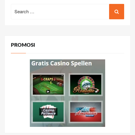
Search
for:
PROMOSI