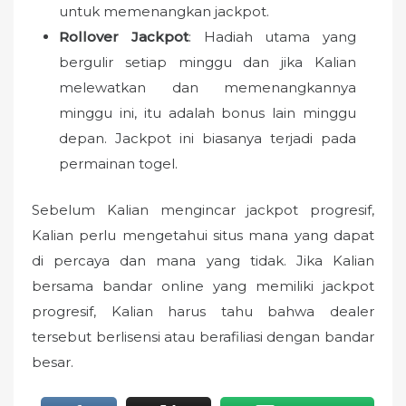
untuk memenangkan jackpot.
Rollover Jackpot
: Hadiah utama yang
bergulir setiap minggu dan jika Kalian
melewatkan dan memenangkannya
minggu ini, itu adalah bonus lain minggu
depan. Jackpot ini biasanya terjadi pada
permainan togel.
Sebelum Kalian mengincar jackpot progresif,
Kalian perlu mengetahui situs mana yang dapat
di percaya dan mana yang tidak. Jika Kalian
bersama bandar online yang memiliki jackpot
progresif, Kalian harus tahu bahwa dealer
tersebut berlisensi atau berafiliasi dengan bandar
besar.