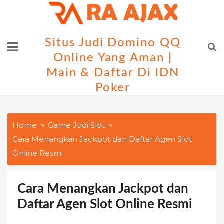
Skip
to
content
Situs Judi Domino QQ
Online Yang Aman |
Main & Daftar Di IDN
Poker
Home
Game Judi Slot
Cara Menangkan Jackpot dan Daftar Agen Slot
Online Resmi
Cara Menangkan Jackpot dan
Daftar Agen Slot Online Resmi