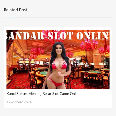
Related Post
Kunci Sukses Menang Besar Slot Game Online
13 Januari 2020