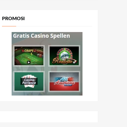
PROMOSI